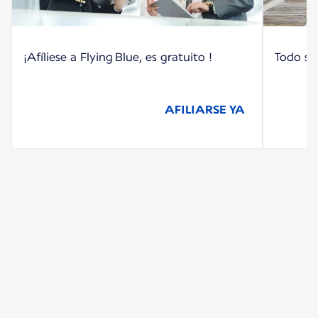
¡Afíliese a Flying Blue, es gratuito !
Todo so
AFILIARSE YA