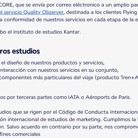
CORE, que se envía por correo eléctronico a un amplio pan
 servicio Quality Observer
, destinada a los clientes Flying 
la conformidad de nuestros servicios en cada etapa de la e
bo el instituto de estudios Kantar.
ros estudios
el diseño de nuestros productos y servicios,
 interacción con nuestros servicios en su conjunto,
 componentes más particulares del viaje (producto Tren+A
dos por terceras partes como IATA o Aéroports de Paris.
udios que se rigen por el Código de Conducta Internacion
ción internacional de estudios de marketing. Cumplimos la 
ón. Salvo acuerdo en contrario por su parte, nos comprome
fines comerciales