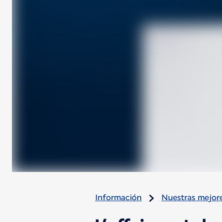
Información
Nuestras mejore