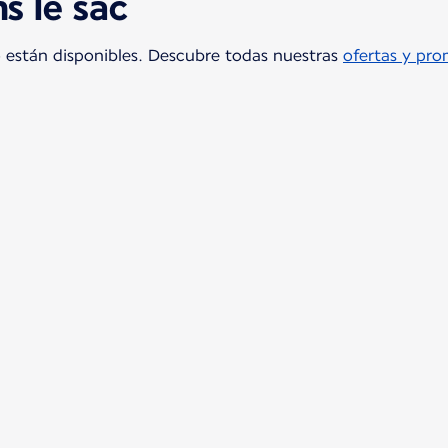
ns le sac
o están disponibles. Descubre todas nuestras
ofertas y pr