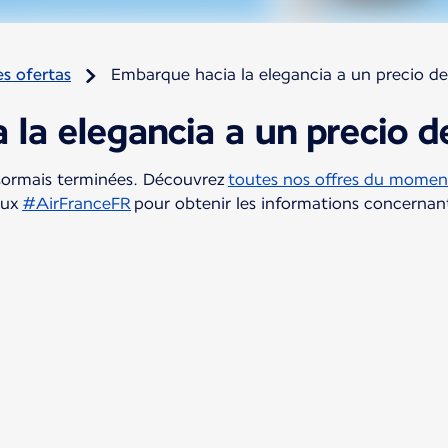
s ofertas
Embarque hacia la elegancia a un precio d
 la elegancia a un precio 
sormais terminées. Découvrez
toutes nos offres du moment
aux
#AirFranceFR
pour obtenir les informations concernant