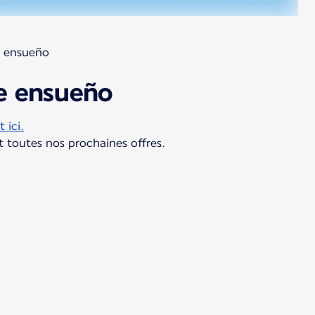
e ensueño
de ensueño
 ici.
 toutes nos prochaines offres.