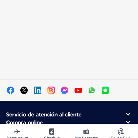
Servicio de atención al cliente
Compra online
Programa de fidelidad y socios