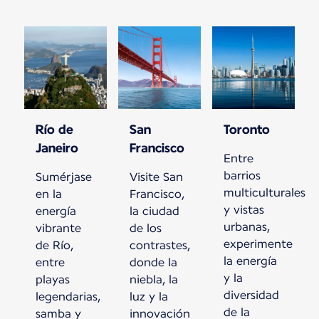
Río de
San
Toronto
Janeiro
Francisco
Entre
barrios
Sumérjase
Visite San
multiculturales
en la
Francisco,
y vistas
energía
la ciudad
urbanas,
vibrante
de los
experimente
de Río,
contrastes,
la energía
entre
donde la
y la
playas
niebla, la
diversidad
legendarias,
luz y la
de la
samba y
innovación