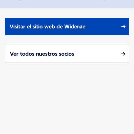
Visitar el sitio web de Widerøe
Ver todos nuestros socios