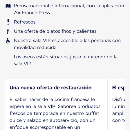
Prensa nacional e internacional, con la aplicación
Air France Press
Refrescos
Una oferta de platos fríos y calientes
Nuestra sala VIP es accesible a las personas con
movilidad reducida
Los aseos están situados justo al exterior de la
sala VIP
Una nueva oferta de restauración
El espa
El saber hacer de la cocina francesa le
Disfrut
espera en la sala VIP. Saboree productos
luminos
frescos de temporada en nuestro buffet
amplias 
dulce y salado en autoservicio, con un
con tota
enfoque ecorresponsable en un