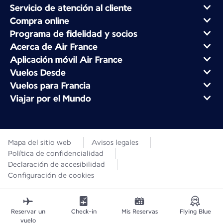
Servicio de atención al cliente
Compra online
Programa de fidelidad y socios
Acerca de Air France
Aplicación móvil Air France
Vuelos Desde
Vuelos para Francia
Viajar por el Mundo
Mapa del sitio web
Avisos legales
Política de confidencialidad
Declaración de accesibilidad
Configuración de cookies
Reservar un
Check-in
Mis Reservas
Flying Blue
vuelo