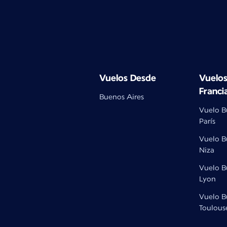
Vuelos Desde
Vuelos
Franci
Buenos Aires
Vuelo B
París
Vuelo B
Niza
Vuelo B
Lyon
Vuelo B
Toulous