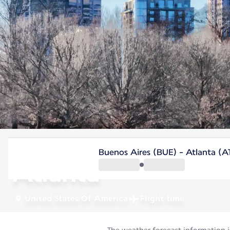
United States Of America
Buenos Aires (BUE) - Atlanta (A
Atlanta
United States Of America
Flight time