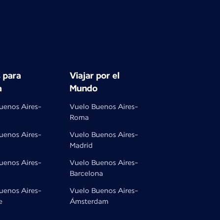
 para
Viajar por el
a
Mundo
uenos Aires-
Vuelo Buenos Aires-
Roma
uenos Aires-
Vuelo Buenos Aires-
Madrid
uenos Aires-
Vuelo Buenos Aires-
Barcelona
uenos Aires-
Vuelo Buenos Aires-
e
Ámsterdam