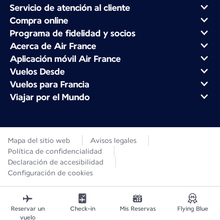
Servicio de atención al cliente
Compra online
Programa de fidelidad y socios
Acerca de Air France
Aplicación móvil Air France
Vuelos Desde
Vuelos para Francia
Viajar por el Mundo
Mapa del sitio web
Avisos legales
Política de confidencialidad
Declaración de accesibilidad
Configuración de cookies
Reservar un
Check-in
Mis Reservas
Flying Blue
vuelo