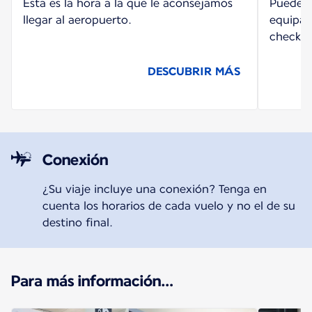
Esta es la hora a la que le aconsejamos
Puede re
llegar al aeropuerto.
equipaje
check-i
DESCUBRIR MÁS
Conexión
¿Su viaje incluye una conexión? Tenga en
cuenta los horarios de cada vuelo y no el de su
destino final.
Para más información…