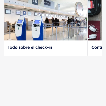
Todo sobre el check-in
Contro