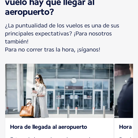
vuelo hay que llegar al
aeropuerto?
¿La puntualidad de los vuelos es una de sus
principales expectativas? ¡Para nosotros
también!
Para no correr tras la hora, ¡síganos!
Hora de llegada al aeropuerto
Hora de